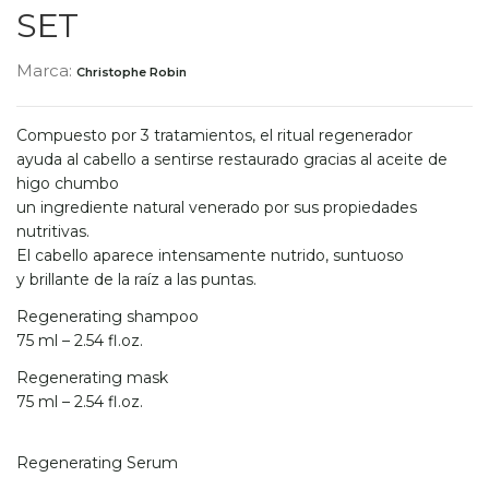
SET
Marca:
Christophe Robin
Compuesto por 3 tratamientos, el ritual regenerador
ayuda al cabello a sentirse restaurado gracias al aceite de
higo chumbo
un ingrediente natural venerado por sus propiedades
nutritivas.
El cabello aparece intensamente nutrido, suntuoso
y brillante de la raíz a las puntas.
Regenerating shampoo
75 ml – 2.54 fl.oz.
Regenerating mask
75 ml – 2.54 fl.oz.
Regenerating Serum