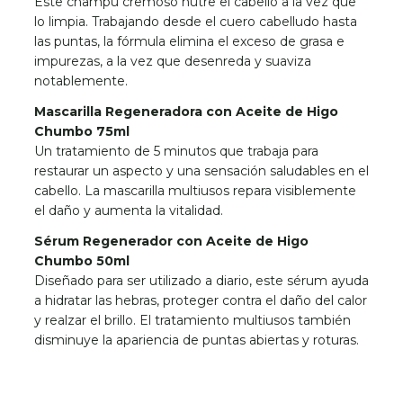
Este champú cremoso nutre el cabello a la vez que
lo limpia. Trabajando desde el cuero cabelludo hasta
las puntas, la fórmula elimina el exceso de grasa e
impurezas, a la vez que desenreda y suaviza
notablemente.
Mascarilla Regeneradora con Aceite de Higo
Chumbo 75ml
Un tratamiento de 5 minutos que trabaja para
restaurar un aspecto y una sensación saludables en el
cabello. La mascarilla multiusos repara visiblemente
el daño y aumenta la vitalidad.
Sérum Regenerador con Aceite de Higo
Chumbo 50ml
Diseñado para ser utilizado a diario, este sérum ayuda
a hidratar las hebras, proteger contra el daño del calor
y realzar el brillo. El tratamiento multiusos también
disminuye la apariencia de puntas abiertas y roturas.