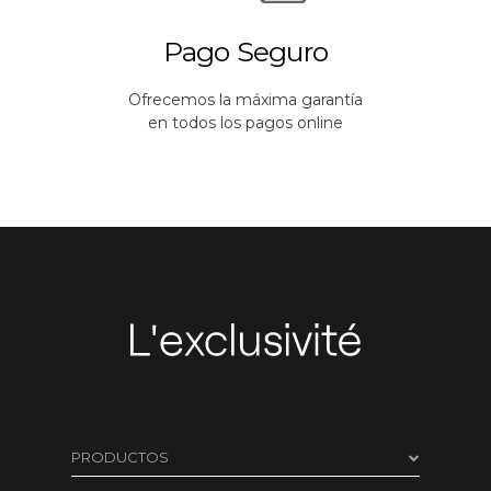
Pago Seguro
Ofrecemos la máxima garantía
en todos los pagos online
PRODUCTOS