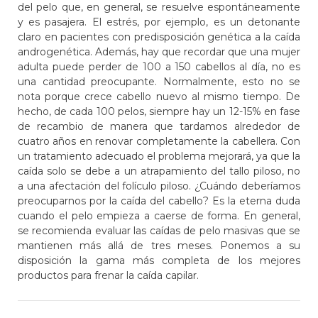
del pelo que, en general, se resuelve espontáneamente
y es pasajera. El estrés, por ejemplo, es un detonante
claro en pacientes con predisposición genética a la caída
androgenética. Además, hay que recordar que una mujer
adulta puede perder de 100 a 150 cabellos al día, no es
una cantidad preocupante. Normalmente, esto no se
nota porque crece cabello nuevo al mismo tiempo. De
hecho, de cada 100 pelos, siempre hay un 12-15% en fase
de recambio de manera que tardamos alrededor de
cuatro años en renovar completamente la cabellera. Con
un tratamiento adecuado el problema mejorará, ya que la
caída solo se debe a un atrapamiento del tallo piloso, no
a una afectación del folículo piloso. ¿Cuándo deberíamos
preocuparnos por la caída del cabello? Es la eterna duda
cuando el pelo empieza a caerse de forma. En general,
se recomienda evaluar las caídas de pelo masivas que se
mantienen más allá de tres meses. Ponemos a su
disposición la gama más completa de los mejores
productos para frenar la caída capilar.