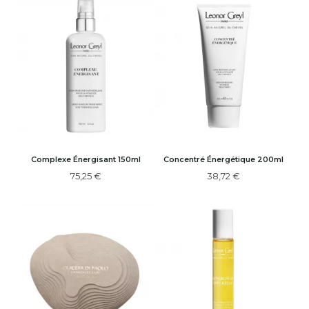
Complexe Énergisant 150ml
Concentré Énergétique 200ml
75,25 €
38,72 €