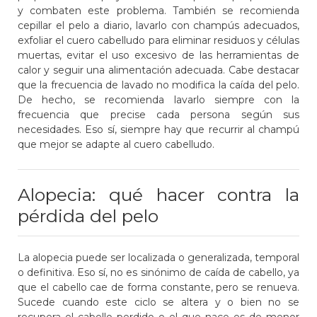
y combaten este problema. También se recomienda
cepillar el pelo a diario, lavarlo con champús adecuados,
exfoliar el cuero cabelludo para eliminar residuos y células
muertas, evitar el uso excesivo de las herramientas de
calor y seguir una alimentación adecuada. Cabe destacar
que la frecuencia de lavado no modifica la caída del pelo.
De hecho, se recomienda lavarlo siempre con la
frecuencia que precise cada persona según sus
necesidades. Eso sí, siempre hay que recurrir al champú
que mejor se adapte al cuero cabelludo.
Alopecia: qué hacer contra la
pérdida del pelo
La alopecia puede ser localizada o generalizada, temporal
o definitiva. Eso sí, no es sinónimo de caída de cabello, ya
que el cabello cae de forma constante, pero se renueva.
Sucede cuando este ciclo se altera y o bien no se
recupera el cabello perdido o el que nace es de menor