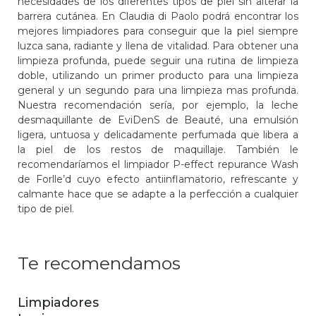
necesidades de los diferentes tipos de piel sin alterar la
barrera cutánea. En Claudia di Paolo podrá encontrar los
mejores limpiadores para conseguir que la piel siempre
luzca sana, radiante y llena de vitalidad. Para obtener una
limpieza profunda, puede seguir una rutina de limpieza
doble, utilizando un primer producto para una limpieza
general y un segundo para una limpieza mas profunda.
Nuestra recomendación sería, por ejemplo, la leche
desmaquillante de EviDenS de Beauté, una emulsión
ligera, untuosa y delicadamente perfumada que libera a
la piel de los restos de maquillaje. También le
recomendaríamos el limpiador P-effect repurance Wash
de Forlle’d cuyo efecto antiinflamatorio, refrescante y
calmante hace que se adapte a la perfección a cualquier
tipo de piel.
Te recomendamos
Limpiadores