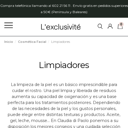
Compra telefónica llamando al 602 21 56 11 . Envío gratis en pedidos superiores
a 50€ (Península y Baleares)
0
Inicio
Cosmética Facial
Limpiadores
Limpiadores
La limpieza de la piel es un básico imprescindible para
cuidar el rostro. Una piel limpia y liberada de residuos
aumenta su capacidad de oxigenación y es una base
perfecta para los tratamientos posteriores. Dependiendo
de las necesidades de la piel y los gustos personales,
puede elegir entre distintas texturas y productos. Aceite,
gel, leche, mousse… En Claudia di Paolo ponemos a su
disposición los mejores consejos y una cuidada selección