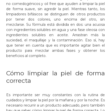
no comedogénicos y oil free que ayuden a limpiar la piel
de forma suave, sin agredir la piel. Mientras tanto, los
limpiadores bifásicos se distinguen de otros productos
por tener dos colores, uno encima del otro, sin
mezclarse. Su fórmula está dividida en dos: una acuosa
con ingredientes solubles en agua y una fase oleosa con
ingredientes solubles en aceite. Arrastran más la
suciedad, el maquillaje y la contaminación. Eso sí, hay
que tener en cuenta que es importante agitar bien el
producto para mezclar ambas fases y obtener los
beneficios al completo.
Cómo limpiar la piel de forma
correcta
Es importante ser muy constantes con la rutina de
cuidados y limpiar la piel por la mañana y por la noche. Es
necesario recurrir a un producto adecuado, pero también
hay que saber cómo limpiar la piel de forma correcta. Lo