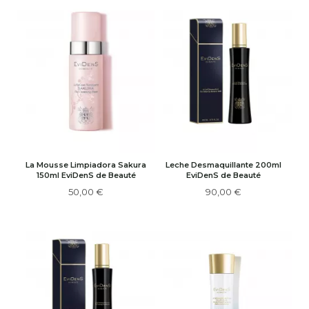
La Mousse Limpiadora Sakura
Leche Desmaquillante 200ml
150ml EviDenS de Beauté
EviDenS de Beauté
50,00 €
90,00 €