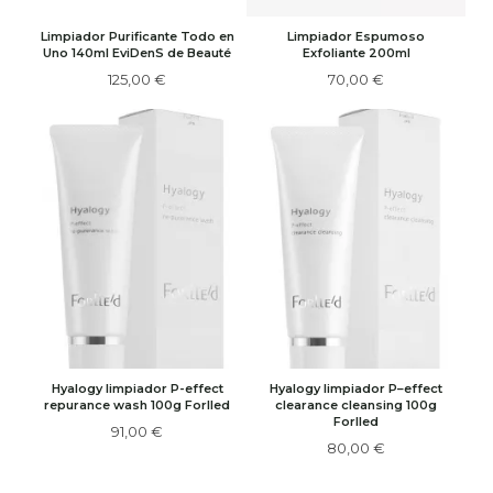
Limpiador Purificante Todo en
Limpiador Espumoso
Uno 140ml EviDenS de Beauté
Exfoliante 200ml
125,00 €
70,00 €
Hyalogy limpiador P-effect
Hyalogy limpiador P–effect
repurance wash 100g Forlled
clearance cleansing 100g
Forlled
91,00 €
80,00 €