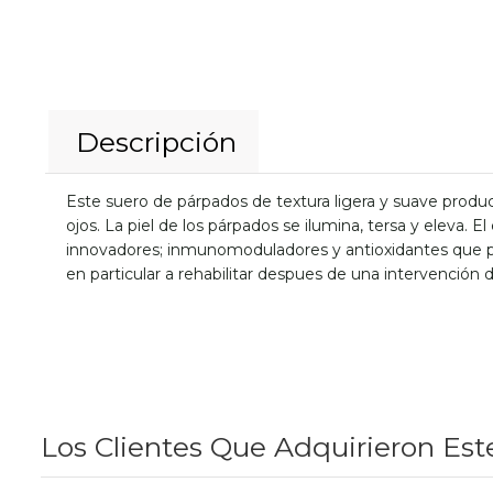
Descripción
Este suero de párpados de textura ligera y suave produce
ojos. La piel de los párpados se ilumina, tersa y eleva. 
innovadores; inmunomoduladores y antioxidantes que prot
en particular a rehabilitar despues de una intervención d
Los Clientes Que Adquirieron Es