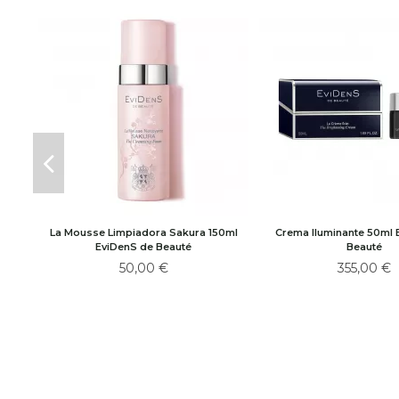
La Mousse Limpiadora Sakura 150ml
Crema Iluminante 50ml 
EviDenS de Beauté
Beauté
50,00 €
355,00 €