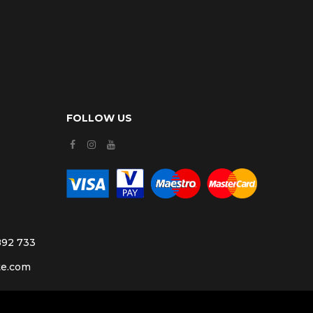
FOLLOW US
892 733
te.com