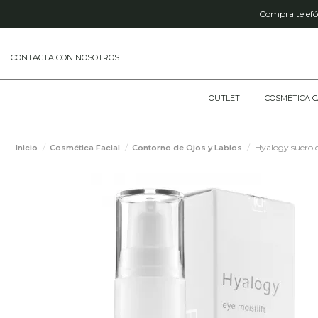
Compra telefón
CONTACTA CON NOSOTROS
OUTLET
COSMÉTICA 
Hyalogy suero d
Inicio
Cosmética Facial
Contorno de Ojos y Labios