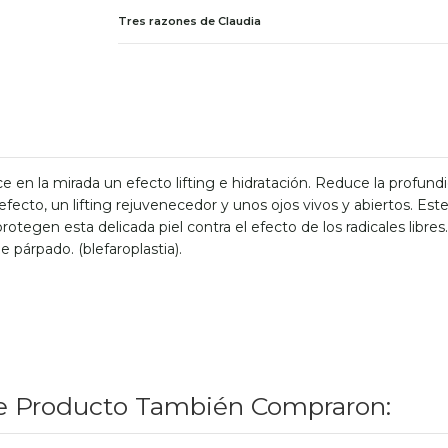
Tres razones de Claudia
 en la mirada un efecto lifting e hidratación. Reduce la profundi
El efecto, un lifting rejuvenecedor y unos ojos vivos y abiertos. 
egen esta delicada piel contra el efecto de los radicales libre
e párpado. (blefaroplastia).
te Producto También Compraron: