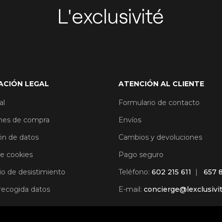
ACIÓN LEGAL
ATENCIÓN AL CLIENTE
al
Formulario de contacto
nes de compra
Envíos
ón de datos
Cambios y devoluciones
de cookies
Pago seguro
io de desistimiento
Teléfono:
602 215 611
|
657 
 recogida datos
E-mail:
concierge@lexclusivi