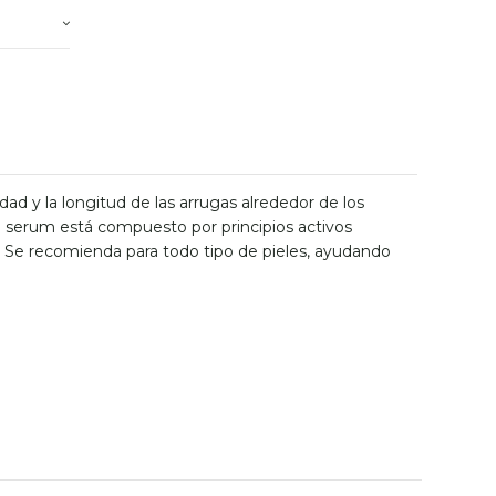
dad y la longitud de las arrugas alrededor de los
Este serum está compuesto por principios activos
s. Se recomienda para todo tipo de pieles, ayudando