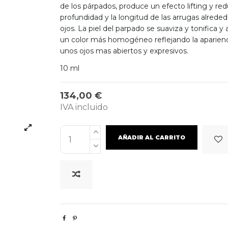
de los párpados, produce un efecto lifting y red
profundidad y la longitud de las arrugas alreded
ojos. La piel del parpado se suaviza y tonifica y
un color más homogéneo reflejando la aparien
unos ojos mas abiertos y expresivos.
10 ml
134,00 €
IVA incluido
AÑADIR AL CARRITO