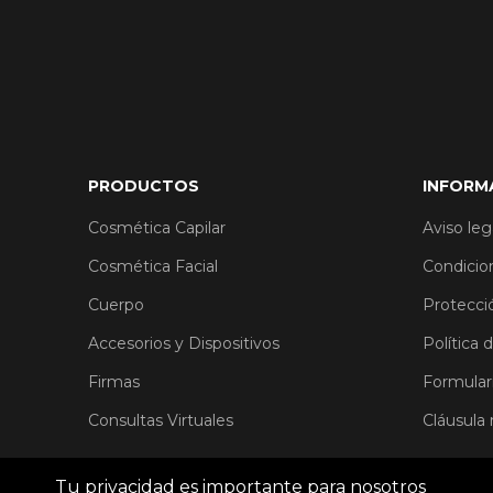
PRODUCTOS
INFORM
Cosmética Capilar
Aviso leg
Cosmética Facial
Condicio
Cuerpo
Protecci
Accesorios y Dispositivos
Política 
Firmas
Formular
Consultas Virtuales
Cláusula
Tu privacidad es importante para nosotros