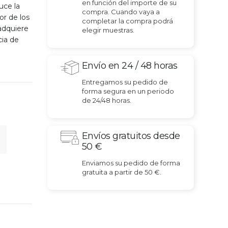
en función del importe de su
uce la
compra. Cuando vaya a
or de los
completar la compra podrá
 adquiere
elegir muestras.
cia de
Envío en 24 / 48 horas
Entregamos su pedido de
forma segura en un periodo
de 24/48 horas.
Envíos gratuitos desde
50 €
Enviamos su pedido de forma
gratuita a partir de 50 €.