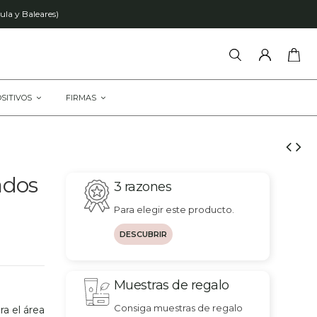
ula y Baleares)
OSITIVOS
FIRMAS
ados
3 razones
Para elegir este producto.
DESCUBRIR
Muestras de regalo
Consiga muestras de regalo
a el área