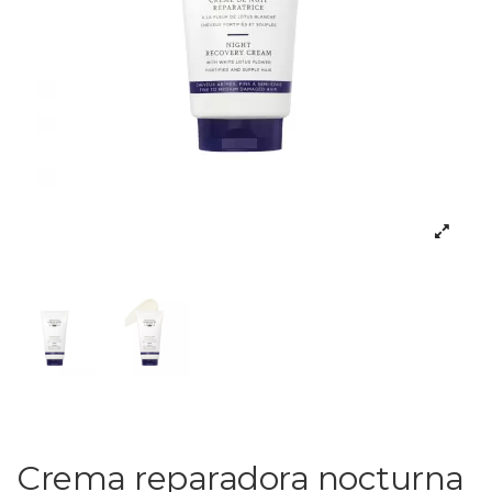
Crema reparadora nocturna