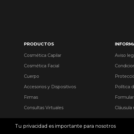
PRODUCTOS
INFORM
Cosmética Capilar
Aviso leg
Cosmética Facial
Condicio
Cuerpo
Protecci
Accesorios y Dispositivos
Política 
Firmas
Formular
Consultas Virtuales
Cláusula
Tu privacidad es importante para nosotros