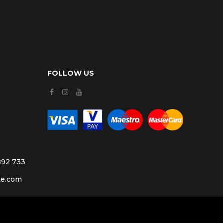
FOLLOW US
892 733
te.com