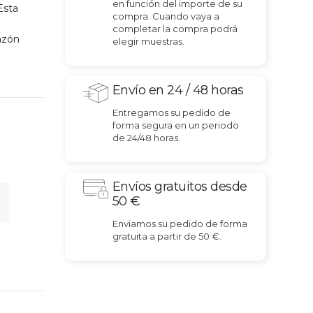
en función del importe de su
Esta
compra. Cuando vaya a
s
completar la compra podrá
hazón
elegir muestras.
Envío en 24 / 48 horas
Entregamos su pedido de
forma segura en un periodo
de 24/48 horas.
Envíos gratuitos desde
50 €
Enviamos su pedido de forma
gratuita a partir de 50 €.