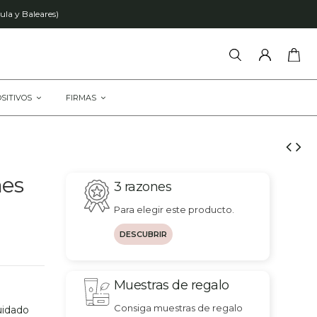
ula y Baleares)
OSITIVOS
FIRMAS
hes
3 razones
Para elegir este producto.
DESCUBRIR
Muestras de regalo
Consiga muestras de regalo
uidado