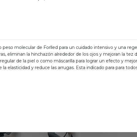
 peso molecular de Forlled para un cuidado intensivo y una rege
eras, eliminan la hinchazón alrededor de los ojos y mejoran la tez 
egular de la piel o como máscarilla para lograr un efecto y mejor
la elasticidad y reduce las arrugas. Esta indicado para para todos 