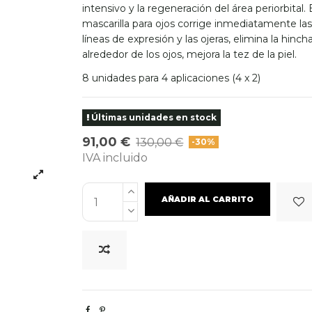
intensivo y la regeneración del área periorbital. 
mascarilla para ojos corrige inmediatamente la
líneas de expresión y las ojeras, elimina la hinc
alrededor de los ojos, mejora la tez de la piel.
8 unidades para 4 aplicaciones (4 x 2)
Últimas unidades en stock
91,00 €
130,00 €
-30%
IVA incluido
AÑADIR AL CARRITO