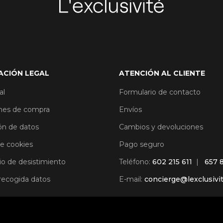
ACIÓN LEGAL
ATENCIÓN AL CLIENTE
al
Formulario de contacto
nes de compra
Envíos
ón de datos
Cambios y devoluciones
de cookies
Pago seguro
io de desistimiento
Teléfono:
602 215 611
|
657 
 recogida datos
E-mail:
concierge@lexclusivi